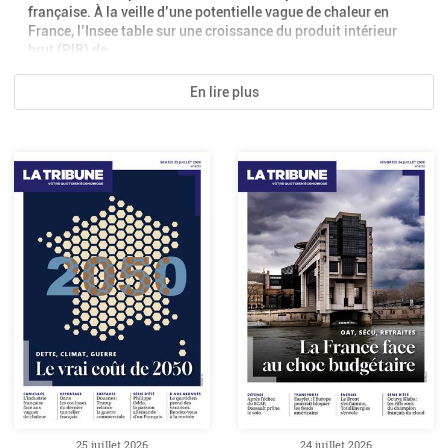
française. À la veille d’une potentielle vague de chaleur en
France, l’Insee table sur une croissance du produit intérieur
brut (PIB) de...
En lire plus
25 juillet 2026
24 juillet 2026