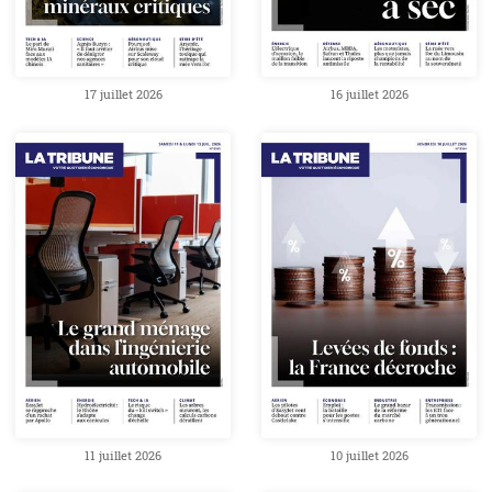
17 juillet 2026
16 juillet 2026
11 juillet 2026
10 juillet 2026