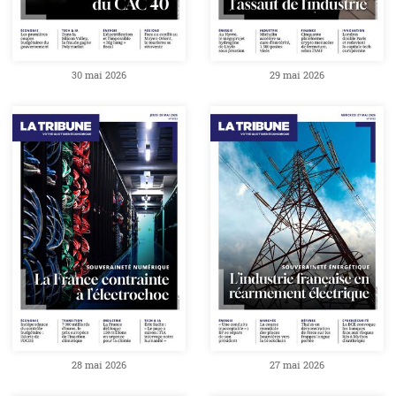
30 mai 2026
29 mai 2026
28 mai 2026
27 mai 2026