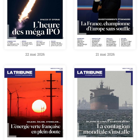
22 mai 2026
21 mai 2026