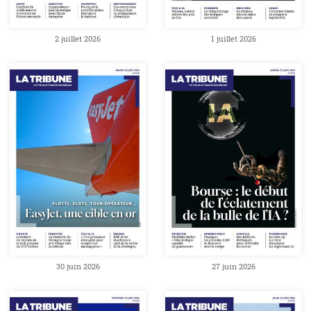
2 juillet 2026
1 juillet 2026
30 juin 2026
27 juin 2026