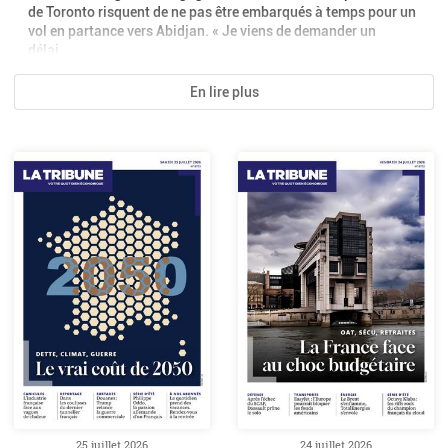
de Toronto risquent de ne pas être embarqués à temps pour un
vol en partance vers Abidjan. « Je viens de demander un
délai...
En lire plus
25 juillet 2026
24 juillet 2026