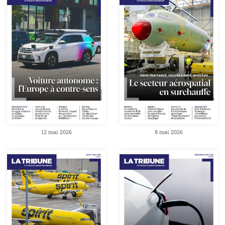
12 mai 2026
8 mai 2026