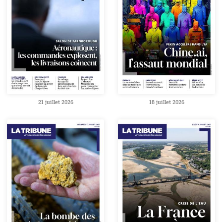
21 juillet 2026
18 juillet 2026