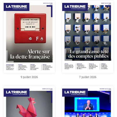
9 juillet 2026
7 juillet 2026