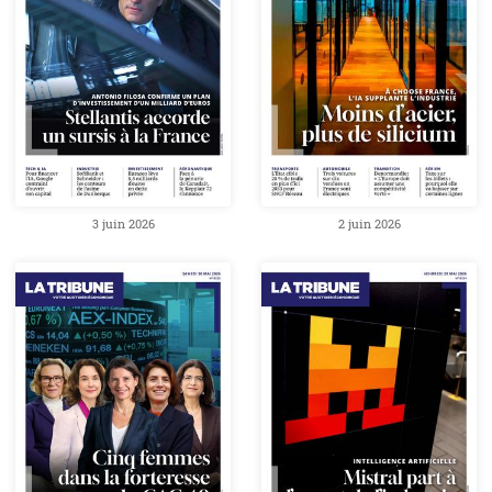
3 juin 2026
2 juin 2026