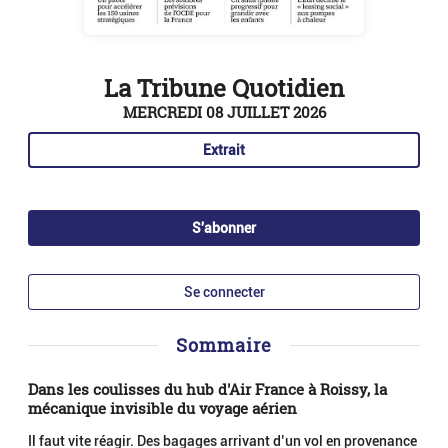
La Tribune Quotidien
MERCREDI 08 JUILLET 2026
Extrait
S'abonner
Se connecter
Sommaire
Dans les coulisses du hub d'Air France à Roissy, la
mécanique invisible du voyage aérien
Il faut vite réagir. Des bagages arrivant d’un vol en provenance