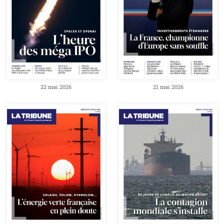
22 mai 2026
21 mai 2026