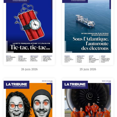
26 juin 2026
25 juin 2026