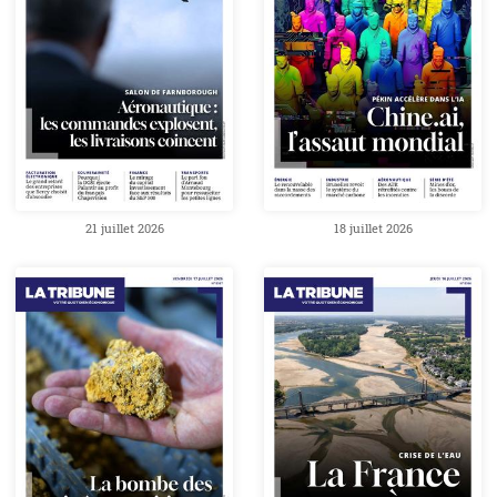
21 juillet 2026
18 juillet 2026