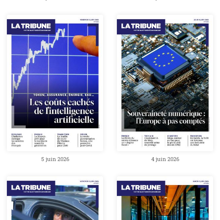
5 juin 2026
4 juin 2026