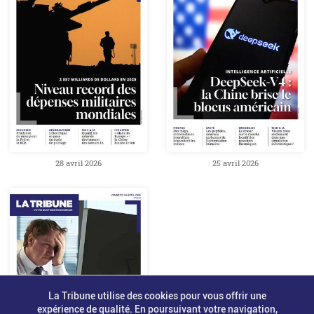
28 avril 2026
25 avril 2026
La Tribune utilise des cookies pour vous offrir une
expérience de qualité. En poursuivant votre navigation,