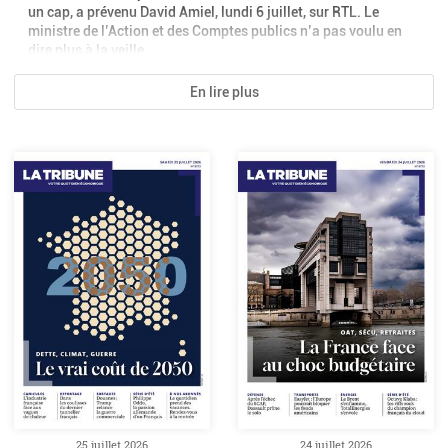
un cap, a prévenu David Amiel, lundi 6 juillet, sur RTL. Le
ministre de l’Action et des Comptes publics n’a pas voulu en
dire plus à la veille...
En lire plus
25 juillet 2026
24 juillet 2026