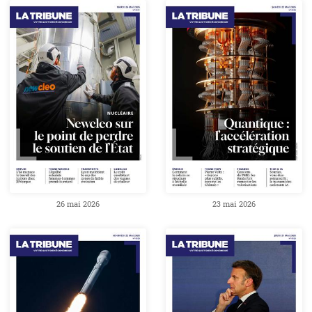
26 mai 2026
23 mai 2026