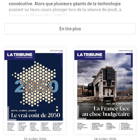
consécutive. Alors que plusieurs géants de la technologie
avaient vu leurs cours plonger lors de la séance de jeudi, à
l’image de Microsoft (-3,46 %)...
En lire plus
25 juillet 2026
24 juillet 2026