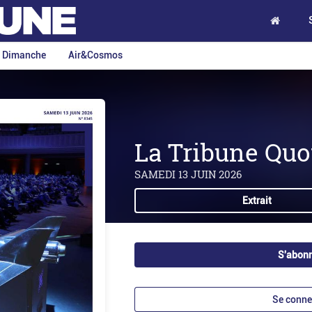
e Dimanche
Air&Cosmos
La Tribune Quo
SAMEDI 13 JUIN 2026
Extrait
S'abon
Se conne