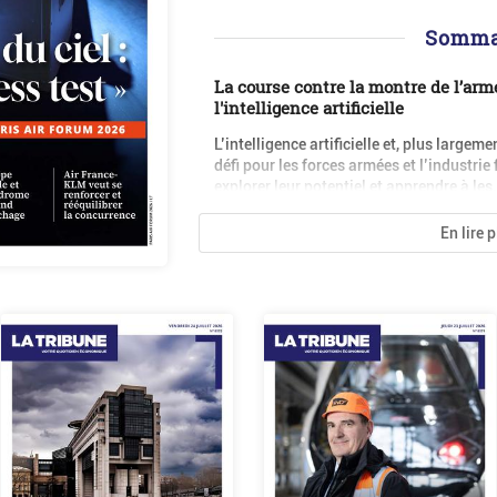
Somma
La course contre la montre de l’armé
l'intelligence artificielle
L’intelligence artificielle et, plus large
défi pour les forces armées et l’industrie
explorer leur potentiel et apprendre à les.
En lire 