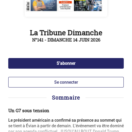
La Tribune Dimanche
N°141 - DIMANCHE 14 JUIN 2026
S'abonner
Se connecter
Sommaire
Un G7 sous tension
Le président américain a confirmé sa présence au sommet qui
se tient à Évian à partir de demain. L’événement va être dominé
par son agenda conflictuel. JUSQU’AU BOUT, Donald Trump