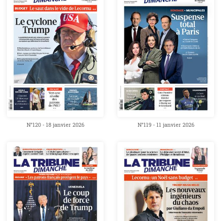
N°120 - 18 janvier 2026
N°119 - 11 janvier 2026