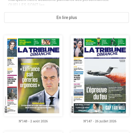
QUELLES SONT les...
En lire plus
N°148 - 2 août 2026
N°147 - 26 juillet 2026