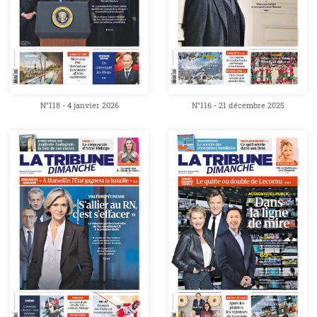
N°118 - 4 janvier 2026
N°116 - 21 décembre 2025