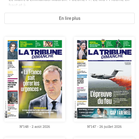
haut et à...
En lire plus
N°148 - 2 août 2026
N°147 - 26 juillet 2026