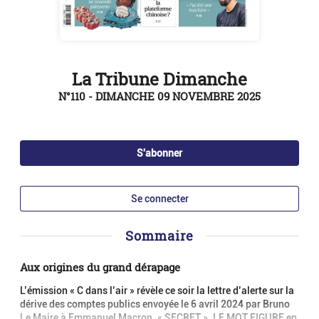
La Tribune Dimanche
N°110 - DIMANCHE 09 NOVEMBRE 2025
S'abonner
Se connecter
Sommaire
Aux origines du grand dérapage
L’émission « C dans l’air » révèle ce soir la lettre d’alerte sur la
dérive des comptes publics envoyée le 6 avril 2024 par Bruno
Le Maire à Emmanuel Macron. « SECRET ». LE MOT FIGURE en