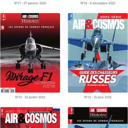
N°17 - 27 janvier 2023
N°16 - 8 décembre 2022
N°13 - 22 juillet 2022
N°12 - 16 juin 2022