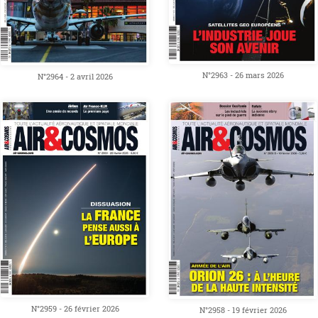
N°2963 - 26 mars 2026
N°2964 - 2 avril 2026
N°2959 - 26 février 2026
N°2958 - 19 février 2026