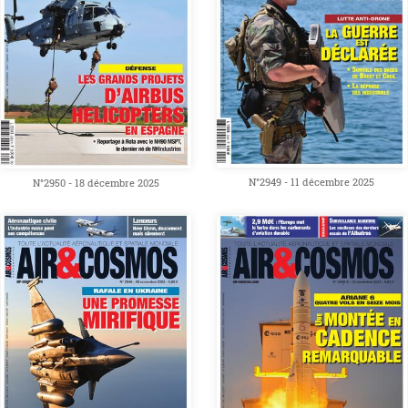
N°2949 - 11 décembre 2025
N°2950 - 18 décembre 2025