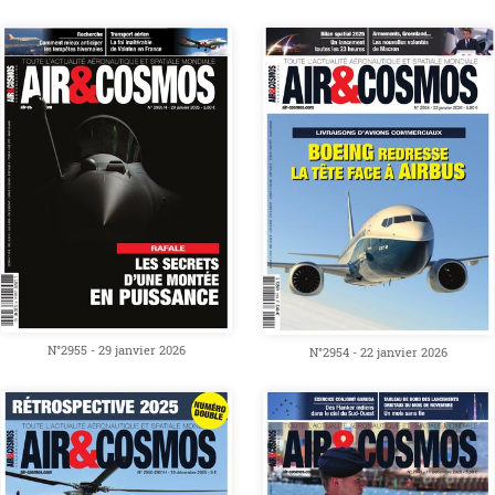
N°2955 - 29 janvier 2026
N°2954 - 22 janvier 2026