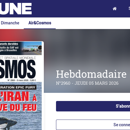
e Dimanche
Air&Cosmos
Hebdomadaire
N°2960 - JEUDI 05 MARS 2026
S'abon
Se conne