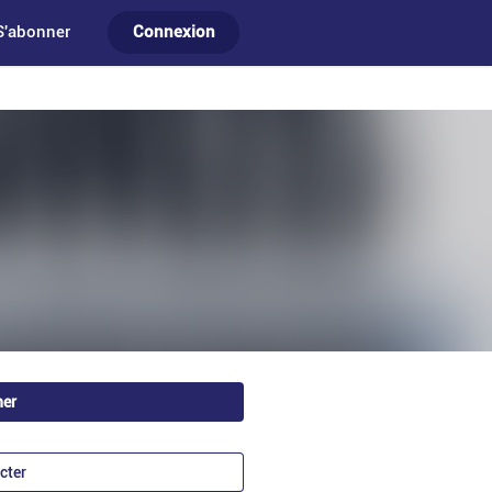
S'abonner
Connexion
ner
cter