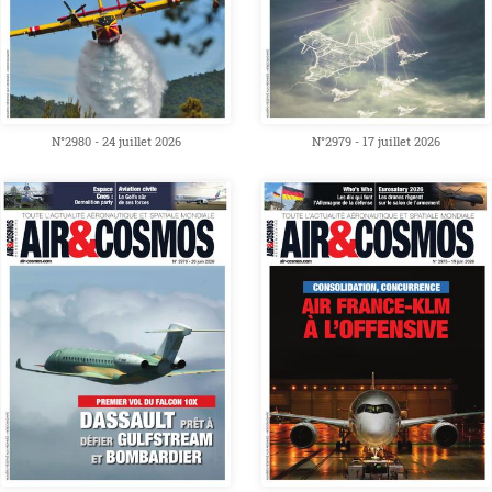
N°2980 - 24 juillet 2026
N°2979 - 17 juillet 2026