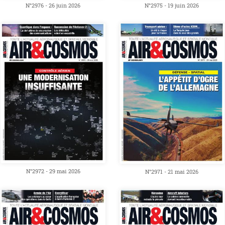
N°2976 - 26 juin 2026
N°2975 - 19 juin 2026
N°2972 - 29 mai 2026
N°2971 - 21 mai 2026