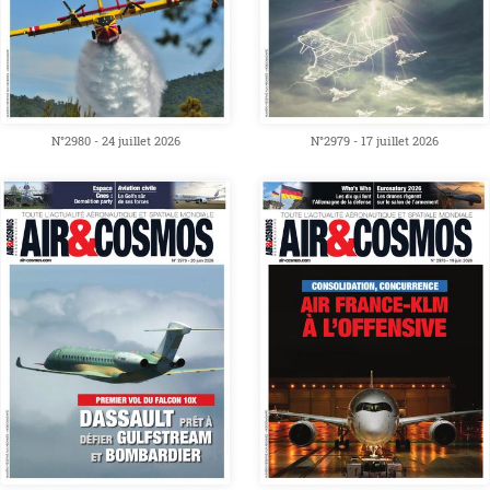
N°2980 - 24 juillet 2026
N°2979 - 17 juillet 2026