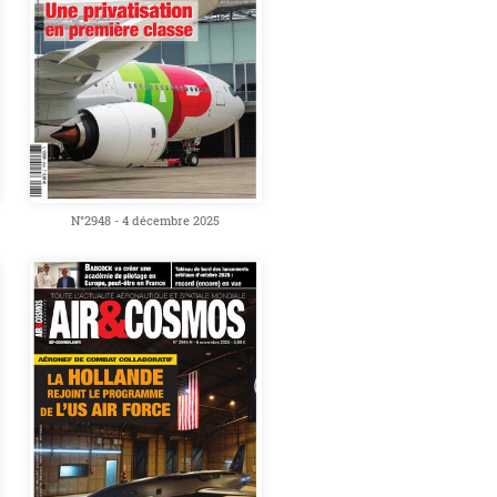
N°2948 - 4 décembre 2025