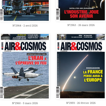
N°2963 - 26 mars 2026
N°2964 - 2 avril 2026
N°2959 - 26 février 2026
N°2960 - 5 mars 2026