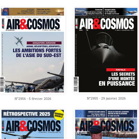
N°2955 - 29 janvier 2026
N°2956 - 5 février 2026