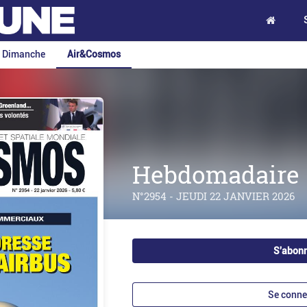
e Dimanche
Air&Cosmos
Hebdomadaire
N°2954 - JEUDI 22 JANVIER 2026
S'abon
Se conne