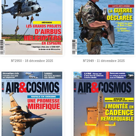
N°2949 - 11 décembre 2025
N°2950 - 18 décembre 2025