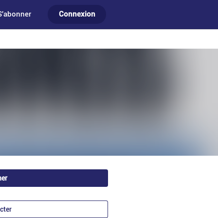
S'abonner
Connexion
ner
cter