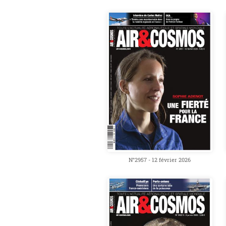
N°2957 - 12 février 2026