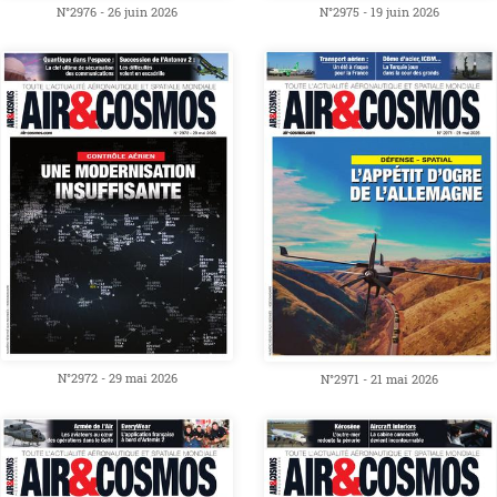
N°2976 - 26 juin 2026
N°2975 - 19 juin 2026
N°2972 - 29 mai 2026
N°2971 - 21 mai 2026