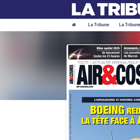
La Tribune
La Tribun