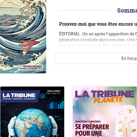
Somma
Prouvez-moi que vous êtes encore 
ÉDITORIAL. Un an après l’apparition de Ch
générative s’installe dans nos vies. Une
que la première vague. Elle a fait en tout 
En lire 