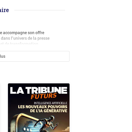
ire
ne accompagne son offre
dans l’univers de la presse
et de transformation...
plus