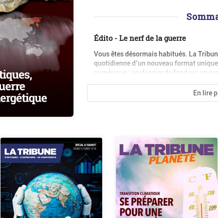
Somma
Édito - Le nerf de la guerre
Vous êtes désormais habitués. La Tribu
quotidienne d’un nouveau format unique 
numérique : un dossier de fond sur un suj
En lire 