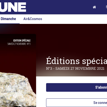
e Dimanche
Air&Cosmos
Éditions spécia
N°3 - SAMEDI 27 NOVEMBRE 2021
S'abon
Se conne