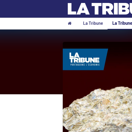
La Tribune
La Tribun